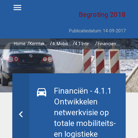
Begroting
2018
Publicatiedatum: 14-09-2017
Home
Kerntaken
4. Mobiliteit
4.1 Integrale mobiliteitsaanpak Overijssel
Financiën - 4.1.1 Ontwikkelen netwerkvisie op totale mobiliteits- en logistieke opgave
Financiën - 4.1.1
Ontwikkelen
netwerkvisie op
totale mobiliteits-
en logistieke