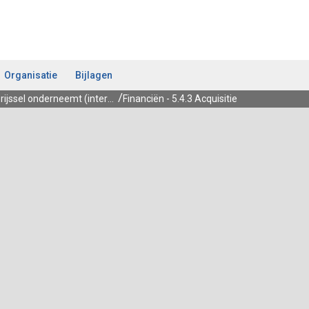
Organisatie
Bijlagen
5.4 Overijssel onderneemt (internationaal)
Financiën - 5.4.3 Acquisitie