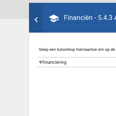
Financiën - 5.4.3 
Sleep een kolomkop hiernaartoe om op de
Financiering