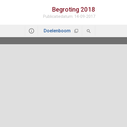
Begroting
2018
Publicatiedatum: 14-09-2017
Doelenboom