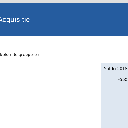
Acquisitie
 kolom te groeperen
Saldo 2018
-550