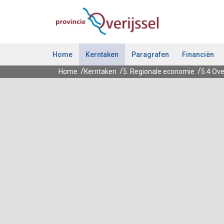
Ga naar de inhoud van deze pagina.
Home
Kerntaken
Paragrafen
Financiën
Home
Kerntaken
5. Regionale economie