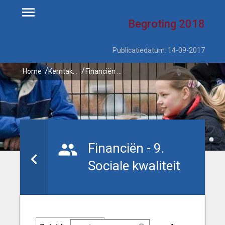
Begroting
2018
Publicatiedatum: 14-09-2017
Home
Kerntaken
Financiën - 9. Sociale kwaliteit
Financiën - 9.
Sociale kwaliteit