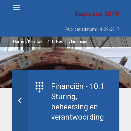
Begroting
2018
Publicatiedatum: 14-09-2017
Home
Kerntaken
10. Bedrijfsvoering
Financiën - 10.1 Sturing, beheersing en verantwoording
Financiën - 10.1
Sturing,
beheersing en
verantwoording